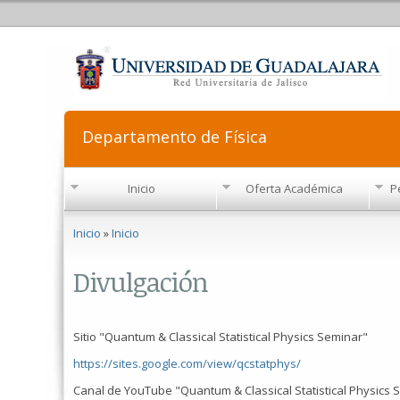
Departamento de Física
Inicio
Oferta Académica
P
Se encuentra usted aquí
Inicio
»
Inicio
Divulgación
Sitio "Quantum & Classical Statistical Physics Seminar"
https://sites.google.com/view/qcstatphys/
Canal de YouTube "Quantum & Classical Statistical Physics 