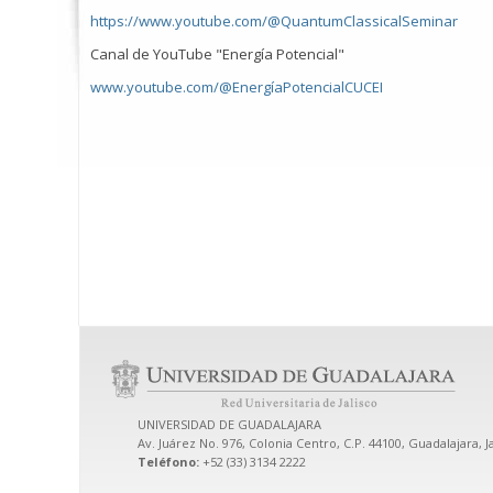
https://www.youtube.com/@QuantumClassicalSeminar
Canal de YouTube "Energía Potencial"
www.youtube.com/@EnergíaPotencialCUCEI
UNIVERSIDAD DE GUADALAJARA
Av. Juárez No. 976, Colonia Centro, C.P. 44100, Guadalajara, J
Teléfono:
+52 (33) 3134 2222