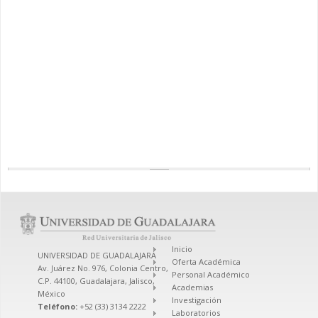
Inicio
UNIVERSIDAD DE GUADALAJARA
Oferta Académica
Av. Juárez No. 976, Colonia Centro,
Personal Académico
C.P. 44100, Guadalajara, Jalisco,
Academias
México
Investigación
Teléfono:
+52 (33) 3134 2222
Laboratorios